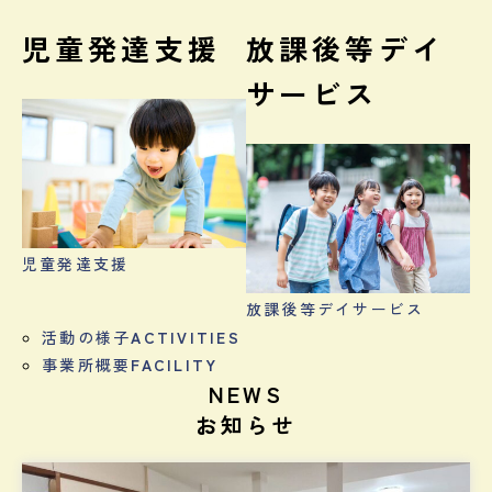
児童発達支援
放課後等デイ
サービス
児童発達支援
放課後等デイサービス
活動の様子
ACTIVITIES
事業所概要
FACILITY
NEWS
お知らせ