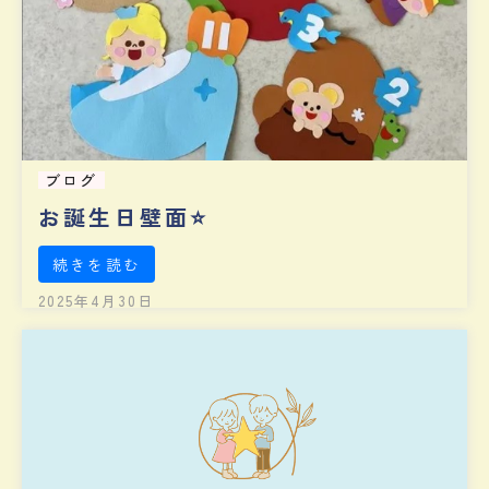
ブログ
お誕生日壁面⭐️
続きを読む
2025年4月30日