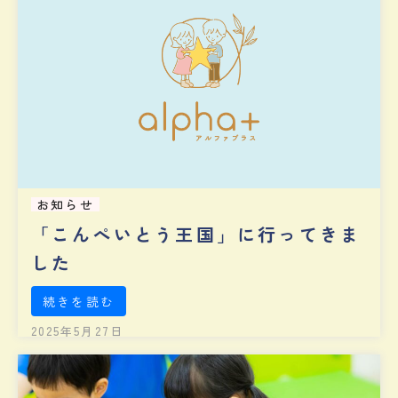
お知らせ
「こんぺいとう王国」に行ってきま
した
続きを読む
2025年5月27日