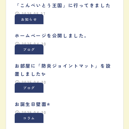
「こんぺいとう王国」に行ってきました
2025.05.27
お知らせ
ホームページを公開しました。
2025.04.30
ブログ
お部屋に「防炎ジョイントマット」を設
置しました✨
2025.04.30
ブログ
お誕生日壁面⭐️
2025.04.30
コラム