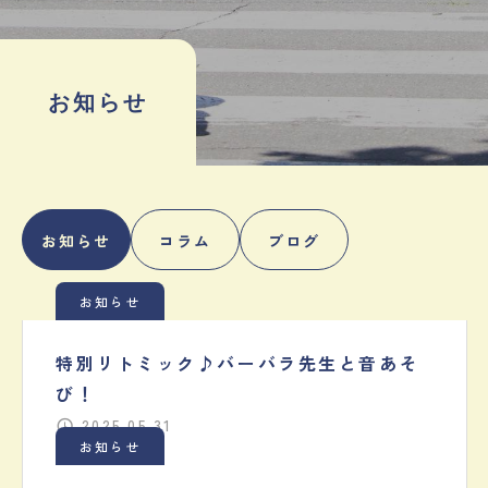
お知らせ
お知らせ
コラム
ブログ
お知らせ
特別リトミック♪バーバラ先生と音あそ
び！
2025.05.31
お知らせ