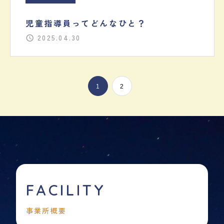
児童指導員ってどんなひと？
2025.04.30
1
2
FACILITY
事業所概要