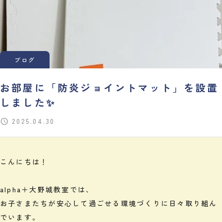
ブログ
お部屋に「防炎ジョイントマット」を設置
しました✨
2025.04.30
こんにちは！
alpha＋大野城教室では、
お子さまたちが安心して過ごせる環境づくりに日々取り組ん
でいます。